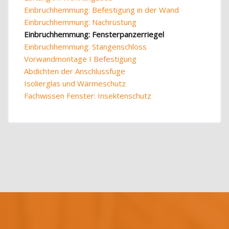
Einbruchhemmung: Befestigung in der Wand
Einbruchhemmung: Nachrüstung
Einbruchhemmung: Fensterpanzerriegel
Einbruchhemmung: Stangenschloss
Vorwandmontage I Befestigung
Abdichten der Anschlussfuge
Isolierglas und Wärmeschutz
Fachwissen Fenster: Insektenschutz
Blöcke