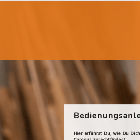
Bedienungsanle
Hier erfährst Du, wie Du Dic
Campus zurechtfindest