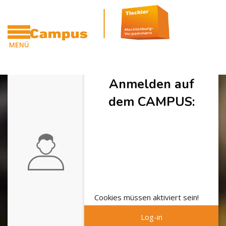
Zum Hauptinhalt
MENÜ
CAMPUS
Anmelden auf
dem CAMPUS:
Cookies müssen aktiviert sein!
Log-in