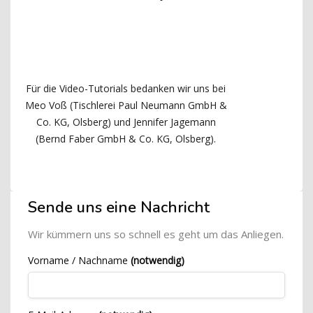
Für die Video-Tutorials bedanken wir uns bei
Meo Voß (Tischlerei Paul Neumann GmbH &
Co. KG, Olsberg) und Jennifer Jagemann
(Bernd Faber GmbH & Co. KG, Olsberg).
Blöcke
[Cocoon] Custom HTML überspringen
Sende uns eine Nachricht
Wir kümmern uns so schnell es geht um das Anliegen.
Vorname / Nachname
(notwendig)