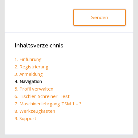
Senden
Blöcke
Inhaltsverzeichnis
Inhaltsverzeichnis überspringen
1. Einführung
2. Registrierung
3. Anmeldung
4. Navigation
5. Profil verwalten
6. Tischler-Schreiner-Test
7. Maschinenlehrgang TSM 1 - 3
8. Werkzeugkasten
9. Support