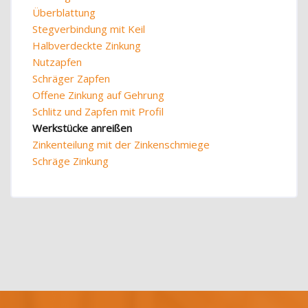
Überblattung
Stegverbindung mit Keil
Halbverdeckte Zinkung
Nutzapfen
Schräger Zapfen
Offene Zinkung auf Gehrung
Schlitz und Zapfen mit Profil
Werkstücke anreißen
Zinkenteilung mit der Zinkenschmiege
Schräge Zinkung
Blöcke