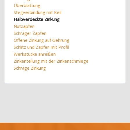
Überblattung
Stegverbindung mit Keil
Halbverdeckte Zinkung
Nutzapfen
Schräger Zapfen
Offene Zinkung auf Gehrung
Schlitz und Zapfen mit Profil
Werkstücke anreißen
Zinkenteilung mit der Zinkenschmiege
Schräge Zinkung
Blöcke