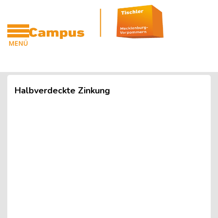
Blöcke
Zum Hauptinhalt
MENÜ
CAMPUS
Blöcke
Halbverdeckte Zinkung