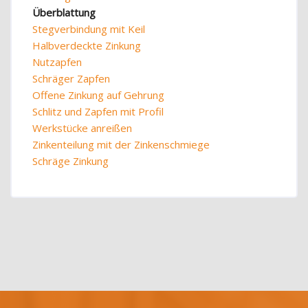
Überblattung
Stegverbindung mit Keil
Halbverdeckte Zinkung
Nutzapfen
Schräger Zapfen
Offene Zinkung auf Gehrung
Schlitz und Zapfen mit Profil
Werkstücke anreißen
Zinkenteilung mit der Zinkenschmiege
Schräge Zinkung
Blöcke