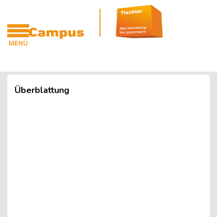
Blöcke
Zum Hauptinhalt
MENÜ
CAMPUS
Blöcke
Überblattung