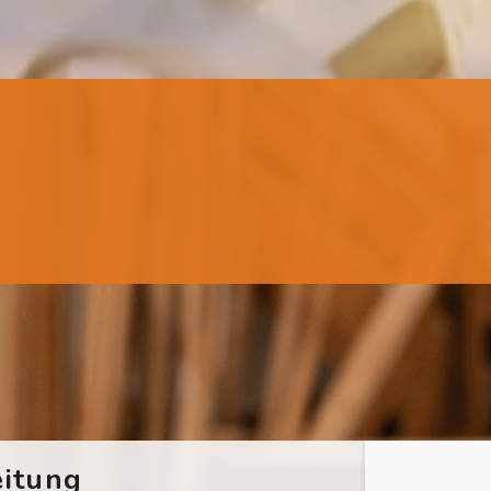
itung