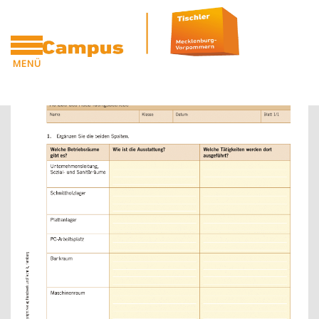
Zum Hauptinhalt
MENÜ
Blöcke
Blöcke
CAMPUS