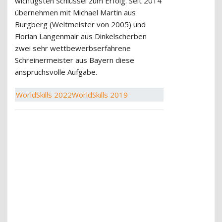
wichtigsten Schlüssel zum Erfolg. Seit 2014
übernehmen mit Michael Martin aus
Burgberg (Weltmeister von 2005) und
Florian Langenmair aus Dinkelscherben
zwei sehr wettbewerbserfahrene
Schreinermeister aus Bayern diese
anspruchsvolle Aufgabe.
WorldSkills 2022
WorldSkills 2019