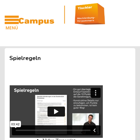
Blöcke
Zum Hauptinhalt
MENÜ
CAMPUS
Blöcke
Spielregeln