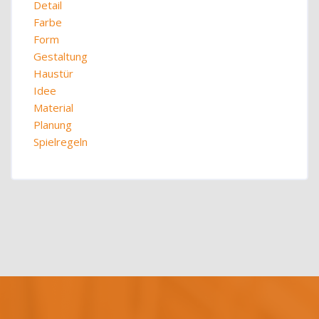
Detail
Farbe
Form
Gestaltung
Haustür
Idee
Material
Planung
Spielregeln
Blöcke