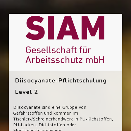
Blöcke
[Cocoon] Custom HTML überspringen
Diisocyanate-Pflichtschulung
Level 2
Diisocyanate sind eine Gruppe von
Gefahrstoffen und kommen im
Tischler-/Schreinerhandwerk in PU-Klebstoffen,
PU-Lacken, Dichtstoffen oder
Montageschäumen vor.