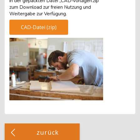
in der gepackten Datei „CAD-vorlagen.zip“
zum Download zur freien Nutzung und
Weitergabe zur Verfügung.
CAD-Datei (zip)
Blöcke
[Cocoon] Custom HTML überspringen
zurück