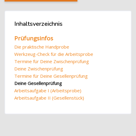
Blöcke
Inhaltsverzeichnis
Inhaltsverzeichnis überspringen
Prüfungsinfos
Die praktische Handprobe
Werkzeug-Check für die Arbeitsprobe
Termine für Deine Zwischenprüfung
Deine Zwischenprüfung
Termine für Deine Gesellenprüfung
Deine Gesellenprüfung
Arbeitsaufgabe I (Arbeitsprobe)
Arbeitsaufgabe II (Gesellenstück)
Blöcke