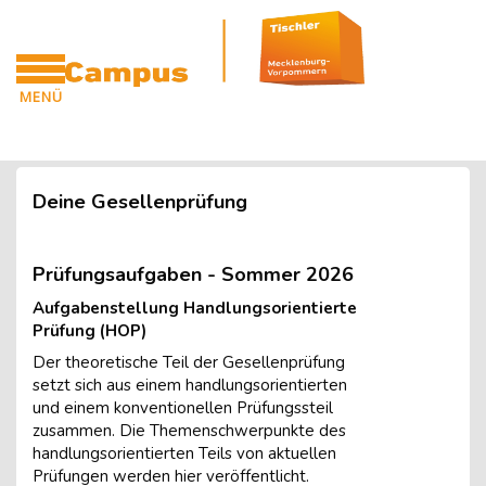
Blöcke
Zum Hauptinhalt
MENÜ
CAMPUS
Blöcke
Deine Gesellenprüfung
Prüfungsaufgaben - Sommer 2026
Aufgabenstellung Handlungsorientierte
Prüfung (HOP)
Der theoretische Teil der Gesellenprüfung
setzt sich aus einem handlungsorientierten
und einem konventionellen Prüfungssteil
zusammen. Die Themenschwerpunkte des
handlungsorientierten Teils von aktuellen
Prüfungen werden hier veröffentlicht.