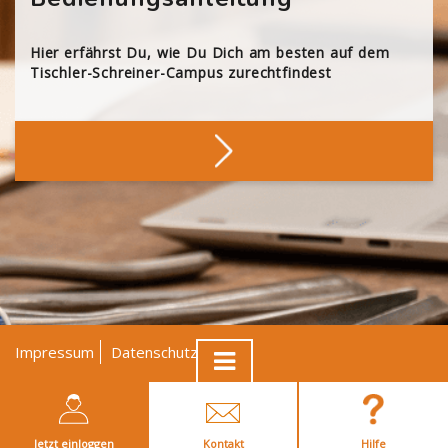
Hier erfährst Du, wie Du Dich am besten auf dem
Tischler-Schreiner-Campus zurechtfindest
Impressum
Datenschutz
AGB
© Tischler NRW
Jetzt einloggen
Kontakt
Hilfe